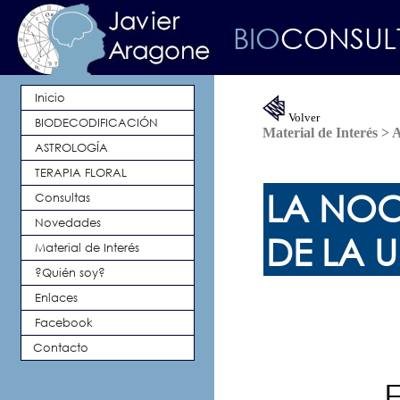
BIO
CONSU
Inicio
Volver
BIODECODIFICACIÓN
Material de Interés > 
ASTROLOGÍA
TERAPIA FLORAL
LA NOC
Consultas
Novedades
DE LA 
Material de Interés
?Quién soy?
Enlaces
Facebook
Contacto
E