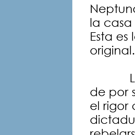
Neptun
la casa
Esta es
original.
La cel
de por 
el rigor
dictadu
rebelar