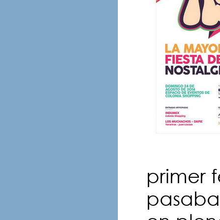
primer 
pasaba