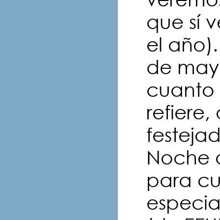
que sí
el año)
de may
cuanto 
refiere,
festejad
Noche q
para cu
especial