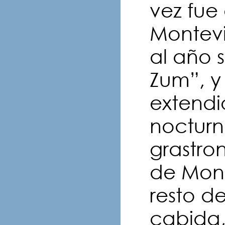
vez fue
Montevi
al año 
Zum”, y
extendi
nocturn
grastro
de Mont
resto de
cabida,